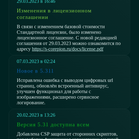
29.03.2023 в 16:46
Изменения в лицензионном
соглашении
В связи с изменением базовой стоимости
Стандартной лицензии, было изменено
лицензионное соглашение. С новой редакцией
соглашения от 29.03.2023 можно ознакомится по
адресу
https://s-corepion.ru/docs/license.pdf
07.03.2023 в 02:24
Новое в 5.311
Исправлена ошибка с выводом цифровых url
страниц, обновлён встроенный антивирус,
улучшен функционал для работы с
изображениями, расширено сервисное
логирование.
20.02.2023 в 13:26
Версия 5.31 доступна всем
Добавлена CSP защита от сторонних скриптов,