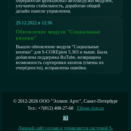
переработан функционал автозагрузки модулей,
улучшена стабильность, доработан общий
дизайн панели управления.
29.12.2022 в 12:36
Обновление модуля "Социальные
кнопки"
Вышло обновление модуля "Социальные
кнопки" для S-COREpion 5.303 и выше. Была
добавлена поддержка RuTube, возвращена
возможность сортировки кнопок (смены их
очерёдности), исправлены ошибки.
© 2012-2026 ООО "Эллипс Артс", Санкт-Петербург
Тел.: +7(812) 408-27-68
Ellipse-Arts.ru
K
I
Данный сайт создан и управляется системой S-